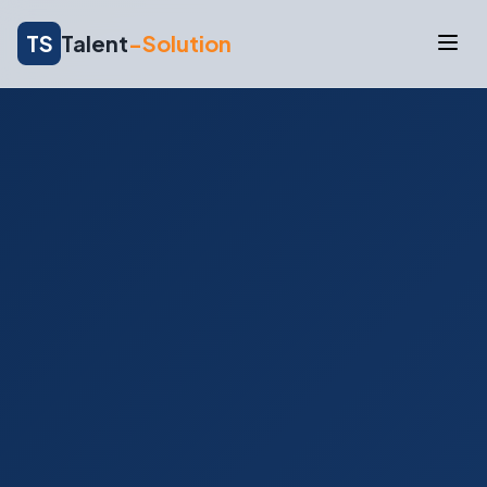
TS
Talent
-Solution